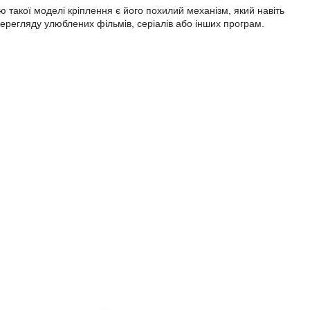
ю такої моделі кріплення є його похилий механізм, який навіть
ерегляду улюблених фільмів, серіалів або інших програм.