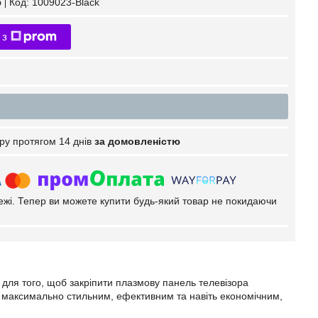
б
Код:
1009023-Black
 з
ру протягом 14 днів
за домовленістю
тежі. Тепер ви можете купити будь-який товар не покидаючи
 для того, щоб закріпити плазмову панель телевізора
ся максимально стильним, ефективним та навіть економічним,