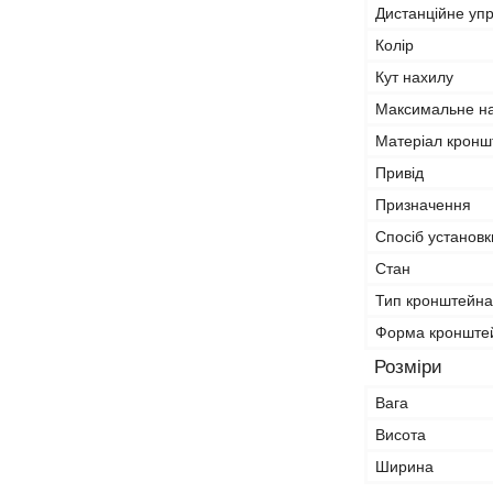
Дистанційне уп
Колір
Кут нахилу
Максимальне н
Матеріал кронш
Привід
Призначення
Спосіб установк
Стан
Тип кронштейна
Форма кронште
Розміри
Вага
Висота
Ширина