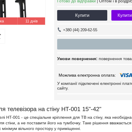
Готово до відправки
Оптом і в роздрі
Купити
Купити
11 днів
+380 (44) 209-62-55
повернення това
У компанії підключені електронні пла
сайту.
я телевізора на стіну HT-001 15"-42"
лі HT-001 - це спеціальне кріплення для ТВ на стіну, яка необхідна
ля стіни, а не поставити його на тумбочку. Таке рішення вважаєть
 мінімум вільного простору у приміщенні.