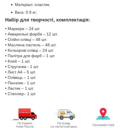
Матеріал: пластик.
Вага: 0.9 кг;
Набір для творчості, комплектація:
• Маркери – 24 шт.
• Акварельні фарби – 12 шт.
• Олійні олівці – 48 шт.
• Масляна пастель – 48 шт.
• Кольорові олівці – 24 шт.
• Палітра для фарб – 1 шт.
• Клей – 1 шт.
• Стругачка - 1 шт.
• Лист А4 – 5 шт.
• Олівець – 1 шт.
• Пензлик - 1 шт.
• Ластик – 1 шт.
• Степлер– 1 шт.