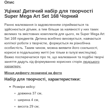
Опис
Уцінка! Дитячий набір для творчості
Super Mega Art Set 168 Чорний
Раннє малювання із задоволенням сприймається та
здійснюється дітьми, а тим більше за наявності у них таких
великих та змістовних комплектів для цього, як Super Mega Art
Set 168 предметів. Дитина всебічно виховується, навчається
копіткої роботи з творчістю, формується як різнобічна
особистість. Таким чином, можна виявити його схильності,
корисні в подальшому житті (не тільки в галузі мистецтва).
Важко посперечатися про те, що малювання та подібні творчі
заняття дадуть хід формуванню корисних сторін
людського
характеру.
Місця дефекту позначені на фото
Набір для творчості, характеристики:
Розміри кейсу:
довжина 37 см,
ширина 4 см,
висота 29 см;