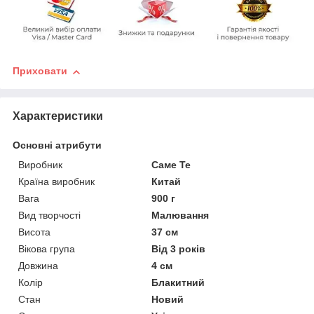
Приховати
Характеристики
Основні атрибути
Виробник
Саме Те
Країна виробник
Китай
Вага
900 г
Вид творчості
Малювання
Висота
37 см
Вікова група
Від 3 років
Довжина
4 см
Колір
Блакитний
Стан
Новий