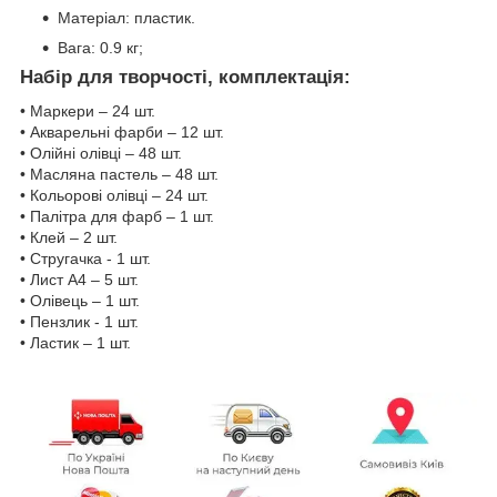
Матеріал: пластик.
Вага: 0.9 кг;
Набір для творчості, комплектація:
• Маркери – 24 шт.
• Акварельні фарби – 12 шт.
• Олійні олівці – 48 шт.
• Масляна пастель – 48 шт.
• Кольорові олівці – 24 шт.
• Палітра для фарб – 1 шт.
• Клей – 2 шт.
• Стругачка - 1 шт.
• Лист А4 – 5 шт.
• Олівець – 1 шт.
• Пензлик - 1 шт.
• Ластик – 1 шт.