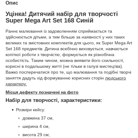
Опис
Уцінка! Дитячий набір для творчості
Super Mega Art Set 168 Синій
Раннє малювання із задоволенням сприймається та
здійснюється дітьми, а тим більше за наявності у них таких
великих та змістовних комплектів для цього, як Super Mega Art
Set 168 предметів. Дитина всебічно виховується, навчається
копіткої роботи з творчістю, формується як різнобічна
особистість. Таким чином, можна виявити його схильності,
корисні в подальшому житті (не тільки в галузі мистецтва).
Важко посперечатися про те, що малювання та подібні творчі
заняття дадуть хід формуванню корисних сторін
людського
характеру.
Місця дефекту позначені на фото
Набір для творчості, характеристики:
Розміри кейсу:
довжина 37 см,
ширина 4 см,
висота 29 см;