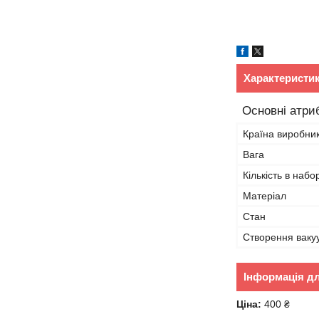
Характеристи
Основні атри
Країна виробни
Вага
Кількість в набор
Матеріал
Стан
Створення ваку
Інформація д
Ціна:
400 ₴