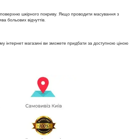
 поверхню шкірного покриву. Якщо проводити масування з
а больових відчуттів.
шому інтернет магазині ви зможете придбати за доступною ціною