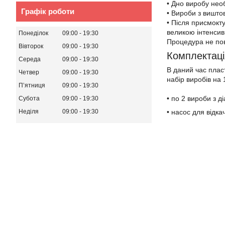
• Дно виробу нео
Графік роботи
• Вироби з вишто
• Після присмокт
великою інтенсив
Понеділок
09:00
19:30
Процедура не пов
Вівторок
09:00
19:30
Комплектаці
Середа
09:00
19:30
В даний час плас
Четвер
09:00
19:30
набір виробів на 
Пʼятниця
09:00
19:30
• по 2 вироби з д
Субота
09:00
19:30
• насос для відкач
Неділя
09:00
19:30