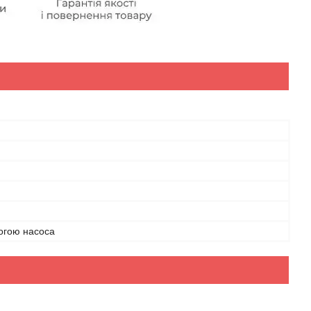
огою насоса