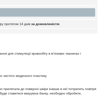
ру протягом 14 днів
за домовленістю
ння для стимуляції кровообігу в м'язових тканинах і
о чистого медичного пластику.
о прилягала до поверхні шкіри інакше в неї потрапить повітря
буде ставитися вакуумна банку, необхідно обробити,