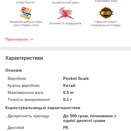
Приховати
Характеристики
Основні
Виробник
Pocket Scale
Країна виробник
Китай
Максимальна вага
0.5 кг
Точність вимірювання
0.1 г
Користувальницькі характеристики
Дискретність приладу
До 500 грам, починаючи з
однієї десятої грама
Дисплей
РК