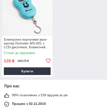
Електронні портативні ваги-
кантер Domotec MS-601 з
LCD-дисплеєм, Блакитний,
ваги з гачком
Готово до відправки
135
₴
168,75 ₴
Купити
Про нас
98% позитивних з 539 відгуків за рік
Працює з 02.11.2010