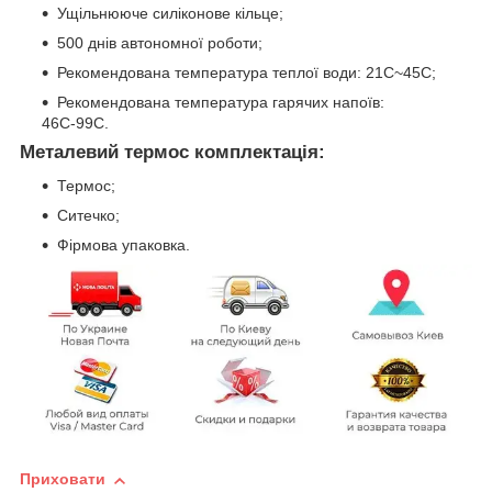
Ущільнююче силіконове кільце;
500 днів автономної роботи;
Рекомендована температура теплої води: 21С~45С;
Рекомендована температура гарячих напоїв:
46С-99С.
Металевий термос комплектація:
Термос;
Ситечко;
Фірмова упаковка.
Приховати