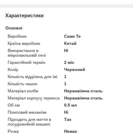
Характеристики
Основні
Виробник
Саме Те
Країна виробник
Китай
Використання в
Ні
мікрохвильовій печі
Гарантійний термін
2 міс
Колір
Червоний
Кількість відділень для їжі
1
Кількість чашок
1
Матеріал колби
Нержавіюча сталь
Матеріал корпусу термоса
Нержавіюча сталь
Об`єм
0.5 мл
Помповий механізм
Ні
Підходить для миття в
Так
посудомийній машині
Ручка
Немає