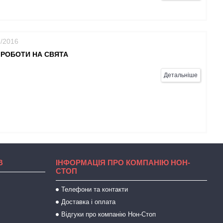
2/2016
 РОБОТИ НА СВЯТА
Детальніше
В
ІНФОРМАЦІЯ ПРО КОМПАНІЮ НОН-
СТОП
Телефони та контакти
Доставка і оплата
Відгуки про компанію Нон-Стоп