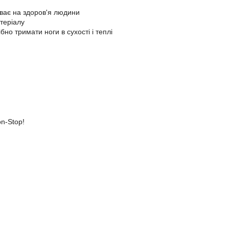
ває на здоров'я людини
теріалу
бно тримати ноги в сухості і теплі
n-Stop!