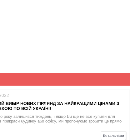
/2022
Й ВИБІР НОВИХ ГІРЛЯНД ЗА НАЙКРАЩИМИ ЦІНАМИ З
КОЮ ПО ВСІЙ УКРАЇНІ!
о року залишився тиждень, і якщо Ви ще не все купили для
ї прикраси будинку або офісу, ми пропонуємо зробити це прямо
Детальніше