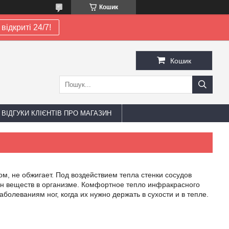
Кошик
відкриті 24/7!
Кошик
ВІДГУКИ КЛІЄНТІВ ПРО МАГАЗИН
ом, не обжигает. Под воздействием тепла стенки сосудов
ен веществ в организме. Комфортное тепло инфракрасного
болеваниям ног, когда их нужно держать в сухости и в тепле.