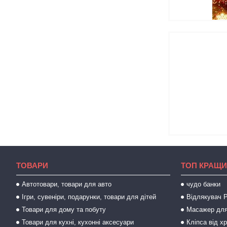
ТОВАРИ
ТОП КРАЩИ
Автотовари, товари для авто
чудо банки
Ігри, сувеніри, подарунки, товари для дітей
Відлякувач P
Товари для дому та побуту
Масажер для
Товари для кухні, кухонні аксесуари
Кліпса від х