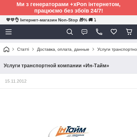
Ми з генераторами +xPon інтернетом,
працюємо без збоїв 24/7!
💙💛👌 Інтернет-магазин Non-Stop 🎁% 🚚 ⤵
Статті
Доставка, оплата, данные
Услуги транспортн
Услуги транспортной компании «Ин-Тайм»
15.11.2012