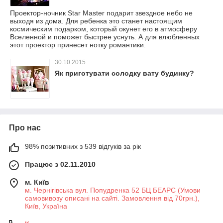
Проектор-ночник Star Master подарит звездное небо не
выходя из дома. Для ребенка это станет настоящим
космическим подарком, который окунет его в атмосферу
Вселенной и поможет быстрее уснуть. А для влюбленных
этот проектор принесет нотку романтики.
30.10.2015
Як приготувати солодку вату будинку?
Про нас
98% позитивних з 539 відгуків за рік
Працює з 02.11.2010
м. Київ
м. Чернігівська вул. Попудренка 52 БЦ БЕАРС (Умови
самовивозу описані на сайті. Замовлення від 70грн.),
Київ, Україна